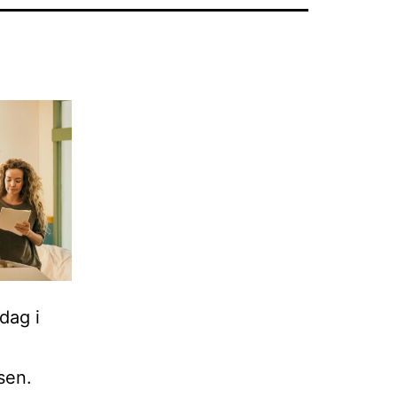
dag i
sen.