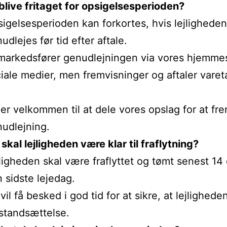
blive fritaget for opsigelsesperioden?
igelsesperioden kan forkortes, hvis lejligheden
udlejes før tid efter aftale.
markedsfører genudlejningen via vores hjemme
iale medier, men fremvisninger og aftaler varet
er velkommen til at dele vores opslag for at f
udlejning.
skal lejligheden være klar til fraflytning?
ligheden skal være fraflyttet og tømt senest 14
 sidste lejedag.
vil få besked i god tid for at sikre, at lejligheden
 istandsættelse.