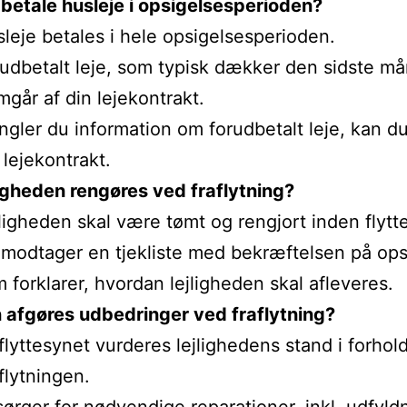
 betale husleje i opsigelsesperioden?
leje betales i hele opsigelsesperioden.
udbetalt leje, som typisk dækker den sidste m
mgår af din lejekontrakt.
gler du information om forudbetalt leje, kan du
 lejekontrakt.
ligheden rengøres ved fraflytning?
ligheden skal være tømt og rengjort inden flytt
modtager en tjekliste med bekræftelsen på ops
 forklarer, hvordan lejligheden skal afleveres.
 afgøres udbedringer ved fraflytning?
 flyttesynet vurderes lejlighedens stand i forhold 
flytningen.