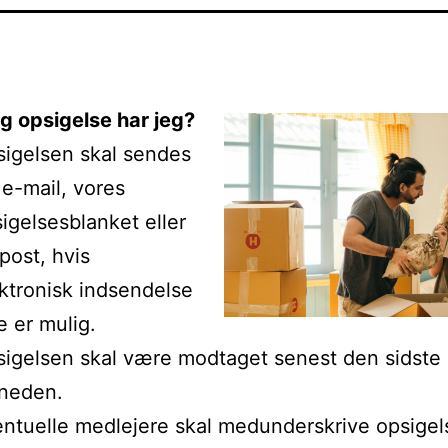
g opsigelse har jeg?
igelsen skal sendes
 e-mail, vores
igelsesblanket eller
 post, hvis
ktronisk indsendelse
e er mulig.
igelsen skal være modtaget senest den sidste 
neden.
ntuelle medlejere skal medunderskrive opsigel