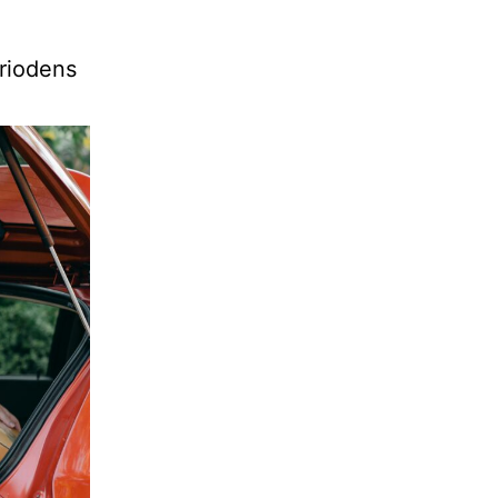
eriodens