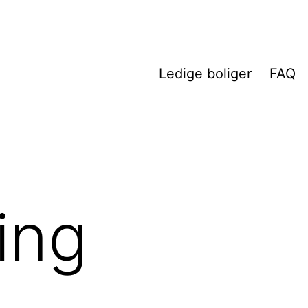
Ledige boliger
FAQ
ing