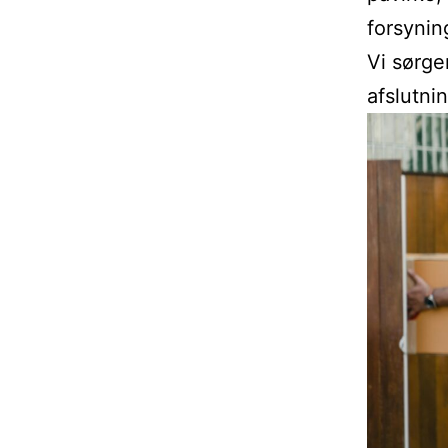
forsynin
Vi sørge
afslutnin